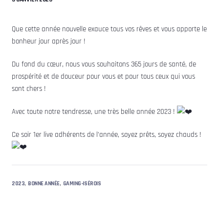
Que cette année nouvelle exauce tous vos rêves et vous apporte le
bonheur jour après jour !
Du fond du cœur, nous vous souhaitons 365 jours de santé, de
prospérité et de douceur pour vous et pour tous ceux qui vous
sont chers !
Avec
toute notre tendresse, une très belle année 2023 !
Ce soir 1er live adhérents de l’année, soyez prêts, soyez chauds !
,
,
2023
BONNE ANNÉE
GAMING-ISÉROIS