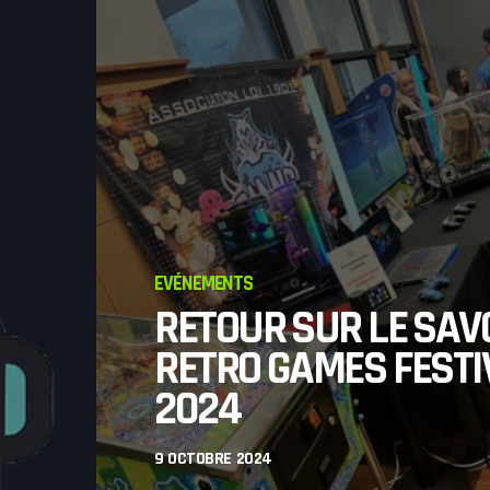
EVÉNEMENTS
RETOUR SUR LE SAV
RETRO GAMES FESTI
OCIATION
2024
ÉNEMENTS
ORMATIONS
9 OCTOBRE 2024