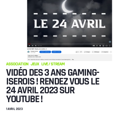
ASSOCIATION
JEUX
LIVE / STREAM
VIDÉO DES 3 ANS GAMING-
ISEROIS ! RENDEZ VOUS LE
24 AVRIL 2023 SUR
YOUTUBE !
1 AVRIL 2023