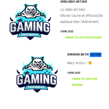
SMOLINSKI ARTHUR
La vidéo est bien.
Elle est courte et efficace.Elle
explique bien l’évènement.
1 AVRIL 2023
CONNECTEZ-VOUS POUR RÉPONDRE
DONOVAN BATIN
AUTEUR
Merci Arthur !
1 AVRIL 2023
CONNECTEZ-VOUS POUR
RÉPONDRE