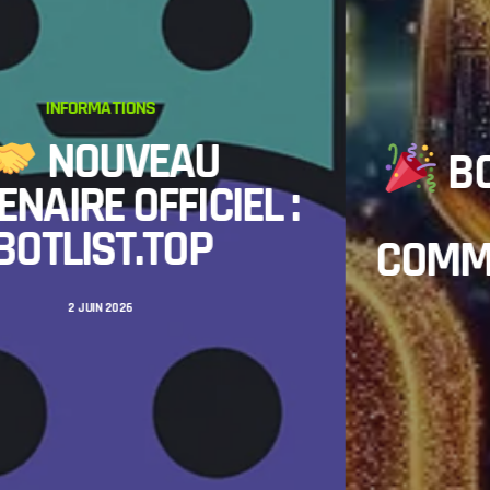
ASSOCIATION
EVÉNEMENTS
INFORMATIONS
BONNE ANNÉE 202
:
À TOUTE LA
COMMUNAUTÉ GAMIN
ISEROIS !
2 JANVIER 2025