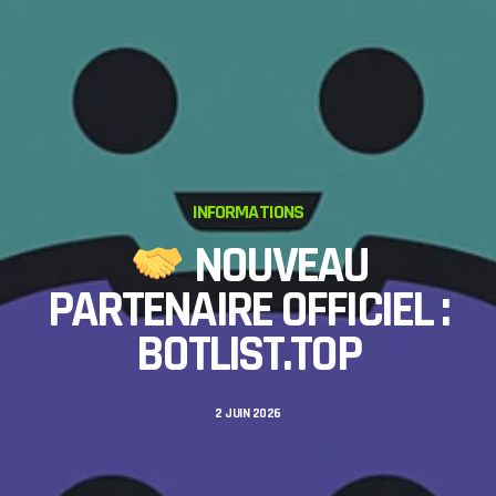
INFORMATIONS
NOUVEAU
PARTENAIRE OFFICIEL :
BOTLIST.TOP
2 JUIN 2026