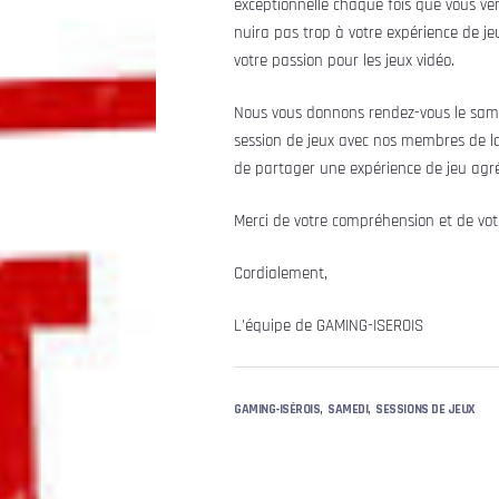
exceptionnelle chaque fois que vous ve
nuira pas trop à votre expérience de je
votre passion pour les jeux vidéo.
Nous vous donnons rendez-vous le sam
session de jeux avec nos membres de 
de partager une expérience de jeu ag
Merci de votre compréhension et de vot
Cordialement,
L’équipe de GAMING-ISEROIS
,
,
GAMING-ISÉROIS
SAMEDI
SESSIONS DE JEUX