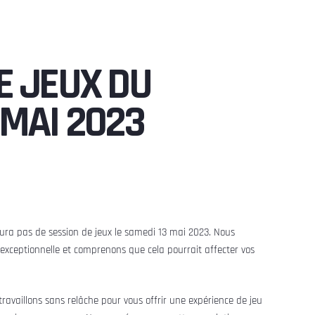
E JEUX DU
 MAI 2023
aura pas de session de jeux le samedi 13 mai 2023. Nous
xceptionnelle et comprenons que cela pourrait affecter vos
ravaillons sans relâche pour vous offrir une expérience de jeu