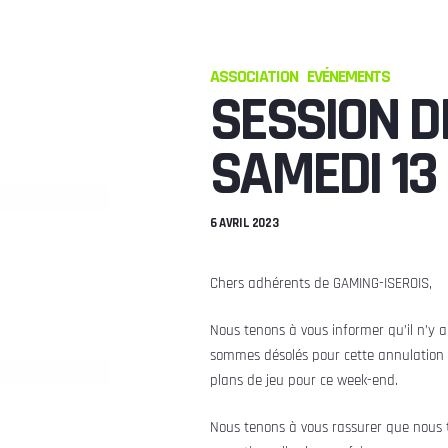
ASSOCIATION
EVÉNEMENTS
SESSION D
SAMEDI 13
6 AVRIL 2023
Chers adhérents de GAMING-ISEROIS,
Nous tenons à vous informer qu’il n’y 
sommes désolés pour cette annulation e
plans de jeu pour ce week-end.
Nous tenons à vous rassurer que nous t