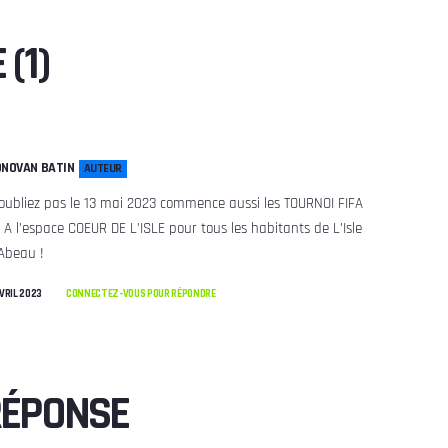
(1)
NOVAN BATIN
AUTEUR
oubliez pas le 13 mai 2023 commence aussi les TOURNOI FIFA
 A l’espace COEUR DE L’ISLE pour tous les habitants de L’Isle
Abeau !
AVRIL 2023
CONNECTEZ-VOUS POUR RÉPONDRE
RÉPONSE