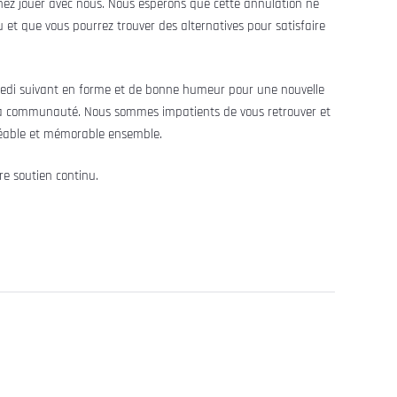
nez jouer avec nous. Nous espérons que cette annulation ne
u et que vous pourrez trouver des alternatives pour satisfaire
edi suivant en forme et de bonne humeur pour une nouvelle
la communauté. Nous sommes impatients de vous retrouver et
réable et mémorable ensemble.
re soutien continu.