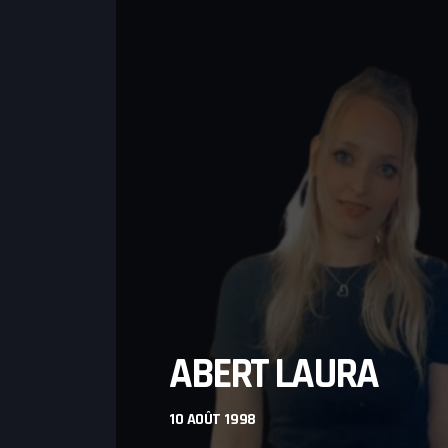
GAMING
ABERT LAURA
INFORMATIONS
JEUX
10 AOÛT 1998