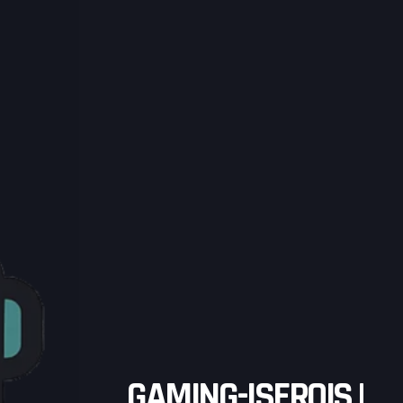
ASSOCIATION
EVÉNEMENTS
INFORMATIONS
GAMING-ISEROIS |