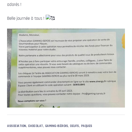
adorés !
Belle journée à tous !
,
,
,
,
ASSOCIATION
CHOCOLAT
GAMING-ISÉROIS
OEUFS
PAQUES