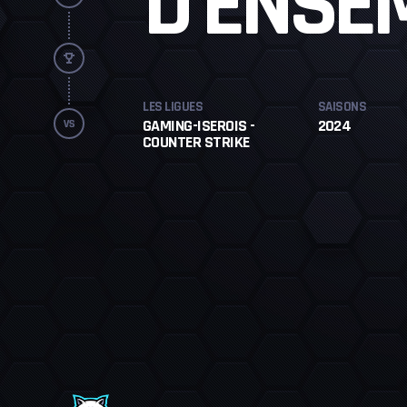
D'ENSE
LES LIGUES
SAISONS
GAMING-ISEROIS -
2024
COUNTER STRIKE