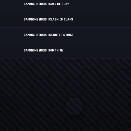
GAMING-ISEROIS | CALL OF DUTY
GAMING-ISEROIS | CLASH OF CLANS
GAMING-ISEROIS | COUNTER STRIKE
GAMING-ISEROIS | FORTNITE