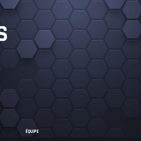
S
ÉQUIPE