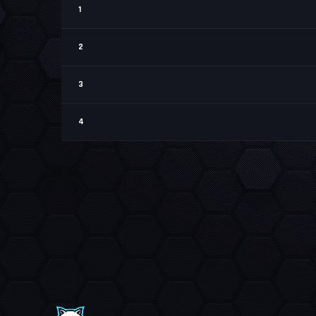
1
2
3
4