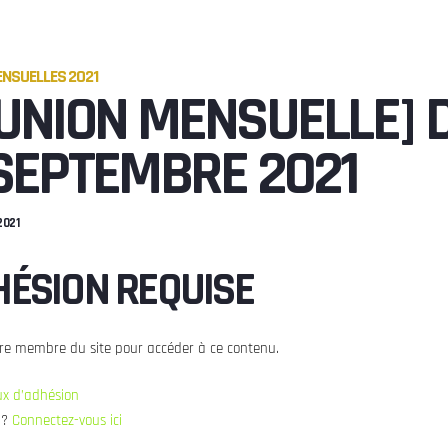
NSUELLES 2021
UNION MENSUELLE] 
SEPTEMBRE 2021
2021
ÉSION REQUISE
re membre du site pour accéder à ce contenu.
aux d’adhésion
 ?
Connectez-vous ici