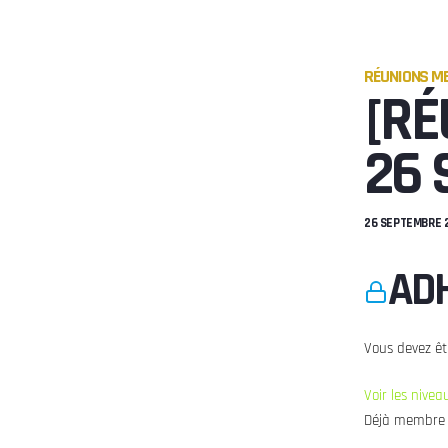
RÉUNIONS ME
[RÉ
26 
26 SEPTEMBRE 
ADH
Vous devez êt
Voir les nive
Déjà membre