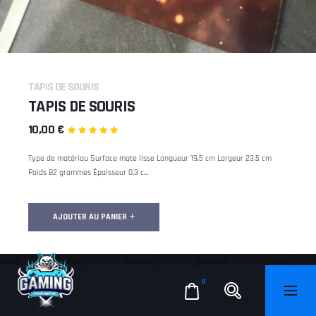
TAPIS DE SOURIS
TAPIS DE SOURIS
10,00
€
Type de matériau Surface mate lisse Longueur 19,5 cm Largeur 23,5 cm
Poids 82 grammes Épaisseur 0,3 c...
AJOUTER AU PANIER
0